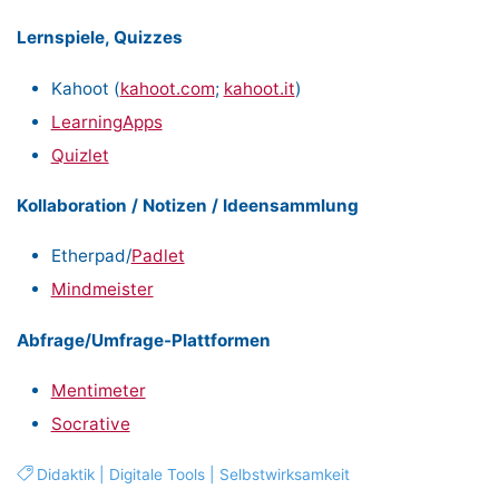
Lernspiele, Quizzes
Kahoot (
kahoot.com
;
kahoot.it
)
LearningApps
Quizlet
Kollaboration / Notizen / Ideensammlung
Etherpad/
Padlet
Mindmeister
Abfrage/Umfrage-Plattformen
Mentimeter
Socrative
Didaktik
|
Digitale Tools
|
Selbstwirksamkeit