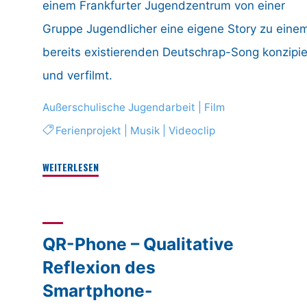
einem Frankfurter Jugendzentrum von einer
Gruppe Jugendlicher eine eigene Story zu eine
bereits existierenden Deutschrap-Song konzipie
und verfilmt.
Außerschulische Jugendarbeit
|
Film
Ferienprojekt
|
Musik
|
Videoclip
"Film
WEITERLESEN
‘n‘
Rap"
QR-Phone – Qualitative
Reflexion des
Smartphone-