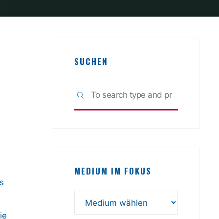
SUCHEN
Search
SEARCH
for:
MEDIUM IM FOKUS
s
ie