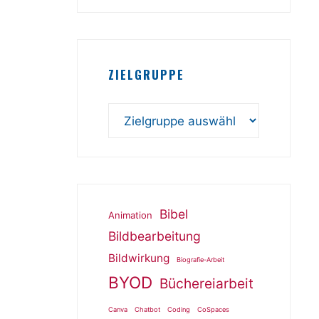
ZIELGRUPPE
Bibel
Animation
Bildbearbeitung
Bildwirkung
Biografie-Arbeit
BYOD
Büchereiarbeit
Canva
Chatbot
Coding
CoSpaces