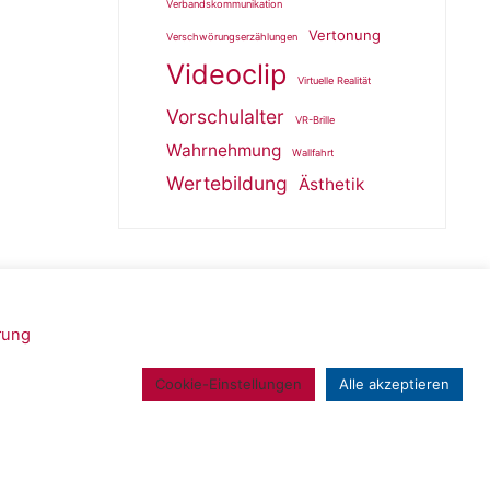
Verbandskommunikation
Vertonung
Verschwörungserzählungen
Videoclip
Virtuelle Realität
Vorschulalter
VR-Brille
Wahrnehmung
Wallfahrt
Wertebildung
Ästhetik
rung
Powered by
Roseta
&
WordPress
.
Cookie-Einstellungen
Alle akzeptieren