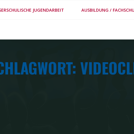
#MEPPS
SERSCHULISCHE JUGENDARBEIT
AUSBILDUNG / FACHSCHU
METHODENSTECKBRIE
CHLAGWORT: VIDEOCL