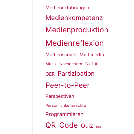
Medienerfahrungen
Medienkompetenz
Medienproduktion
Medienreflexion
Medienscouts
Multimedia
Natur
Musik
Nachrichten
Partizipation
OER
Peer-to-Peer
Perspektiven
Persönlichkeitsrechte
Programmieren
QR-Code
Quiz
Raio