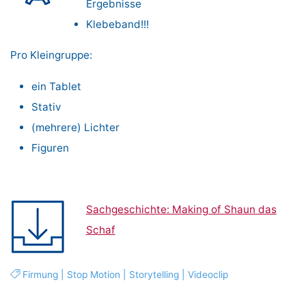
Ergebnisse
Klebeband!!!
Pro Kleingruppe:
ein Tablet
Stativ
(mehrere) Lichter
Figuren
Sachgeschichte: Making of Shaun das
Schaf
Firmung
|
Stop Motion
|
Storytelling
|
Videoclip