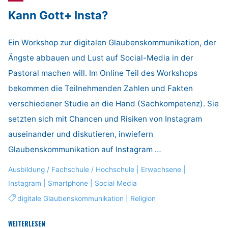
zur
Kann Gott+ Insta?
Arbeit
mit
Kurzfilmen"
Ein Workshop zur digitalen Glaubenskommunikation, der
Ängste abbauen und Lust auf Social-Media in der
Pastoral machen will. Im Online Teil des Workshops
bekommen die Teilnehmenden Zahlen und Fakten
verschiedener Studie an die Hand (Sachkompetenz). Sie
setzten sich mit Chancen und Risiken von Instagram
auseinander und diskutieren, inwiefern
Glaubenskommunikation auf Instagram …
Ausbildung / Fachschule / Hochschule
|
Erwachsene
|
Instagram
|
Smartphone
|
Social Media
digitale Glaubenskommunikation
|
Religion
"Kann
WEITERLESEN