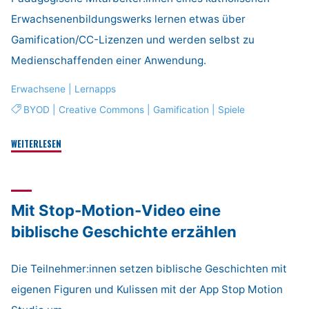
Erwachsenenbildungswerks lernen etwas über
Gamification/CC-Lizenzen und werden selbst zu
Medienschaffenden einer Anwendung.
Erwachsene
|
Lernapps
BYOD
|
Creative Commons
|
Gamification
|
Spiele
"Let’s-
WEITERLESEN
Play-
Workshop"
Mit Stop-Motion-Video eine
biblische Geschichte erzählen
Die Teilnehmer:innen setzen biblische Geschichten mit
eigenen Figuren und Kulissen mit der App Stop Motion