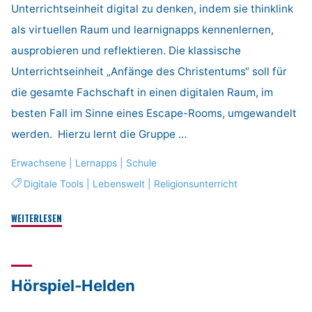
Unterrichtseinheit digital zu denken, indem sie thinklink
als virtuellen Raum und learnignapps kennenlernen,
ausprobieren und reflektieren. Die klassische
Unterrichtseinheit „Anfänge des Christentums“ soll für
die gesamte Fachschaft in einen digitalen Raum, im
besten Fall im Sinne eines Escape-Rooms, umgewandelt
werden. Hierzu lernt die Gruppe …
Erwachsene
|
Lernapps
|
Schule
Digitale Tools
|
Lebenswelt
|
Religionsunterricht
"Religionsunterricht
WEITERLESEN
digital
denken"
Hörspiel-Helden