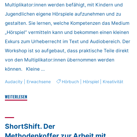
Multiplikator:innen werden befähigt, mit Kindern und
Jugendlichen eigene Hörspiele aufzunehmen und zu
gestalten. Sie lernen, welche Kompetenzen das Medium
„Hörspiel“ vermitteln kann und bekommen einen kleinen
Exkurs zum Urheberrecht im Text und Audiobereich. Der
Workshop ist so aufgebaut, dass praktische Teile direkt
von den Multiplikator:innen übernommen werden
können. Kleine …
Audacity
|
Erwachsene
Hörbuch
|
Hörspiel
|
Kreativität
"Hörspiel-
WEITERLESEN
Helden"
ShortShift. Der
Methodenkoffer zur Arbeit mit