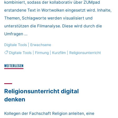
kombiniert, sodass der kollaborativ über ZUMpad
erstandene Text in Wortwolken eingesetzt wird. Inhalte,
Themen, Schlagworte werden visualisiert und
unterstützen die Filmanalyse. Diese wird durch die
Umfragen …
Digitale Tools
|
Erwachsene
Digitale Tools
|
Firmung
|
Kurzfilm
|
Religionsunterricht
"Einführung
WEITERLESEN
von
Tools
zur
Religionsunterricht digital
Filmanalyse"
denken
Kollegen der Fachschaft Religion anleiten, eine