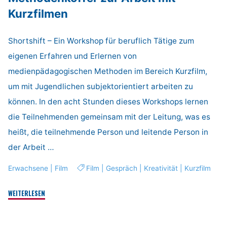
Kurzfilmen
Shortshift – Ein Workshop für beruflich Tätige zum
eigenen Erfahren und Erlernen von
medienpädagogischen Methoden im Bereich Kurzfilm,
um mit Jugendlichen subjektorientiert arbeiten zu
können. In den acht Stunden dieses Workshops lernen
die Teilnehmenden gemeinsam mit der Leitung, was es
heißt, die teilnehmende Person und leitende Person in
der Arbeit …
Erwachsene
|
Film
Film
|
Gespräch
|
Kreativität
|
Kurzfilm
"ShortShift.
WEITERLESEN
Der
Methodenkoffer