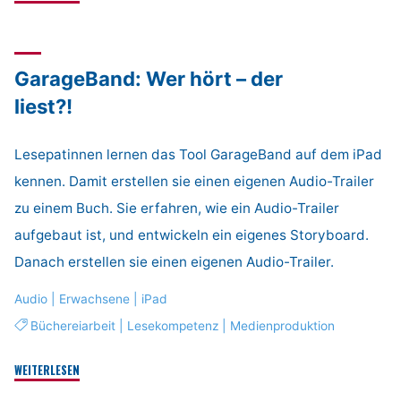
Gott+
Insta?"
GarageBand: Wer hört – der
liest?!
Lesepatinnen lernen das Tool GarageBand auf dem iPad
kennen. Damit erstellen sie einen eigenen Audio-Trailer
zu einem Buch. Sie erfahren, wie ein Audio-Trailer
aufgebaut ist, und entwickeln ein eigenes Storyboard.
Danach erstellen sie einen eigenen Audio-Trailer.
Audio
|
Erwachsene
|
iPad
Büchereiarbeit
|
Lesekompetenz
|
Medienproduktion
"GarageBand:
WEITERLESEN
Wer