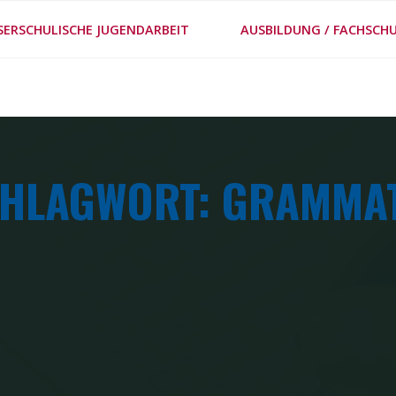
#MEPPS
SERSCHULISCHE JUGENDARBEIT
AUSBILDUNG / FACHSCHU
METHODENSTECKBRIE
HLAGWORT: GRAMMA