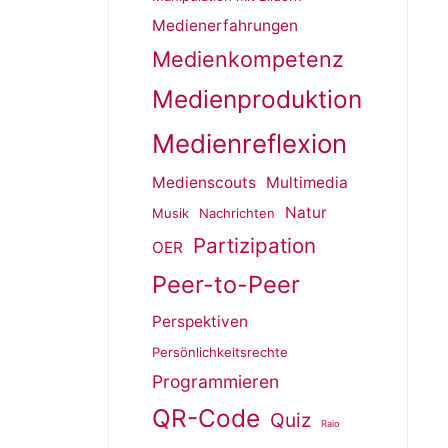
Medienerfahrungen
Medienkompetenz
Medienproduktion
Medienreflexion
Medienscouts
Multimedia
Natur
Musik
Nachrichten
Partizipation
OER
Peer-to-Peer
Perspektiven
Persönlichkeitsrechte
Programmieren
QR-Code
Quiz
Raio