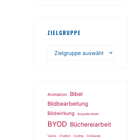
ZIELGRUPPE
Bibel
Animation
Bildbearbeitung
Bildwirkung
Biografie-Arbeit
BYOD
Büchereiarbeit
Canva
Chatbot
Coding
CoSpaces