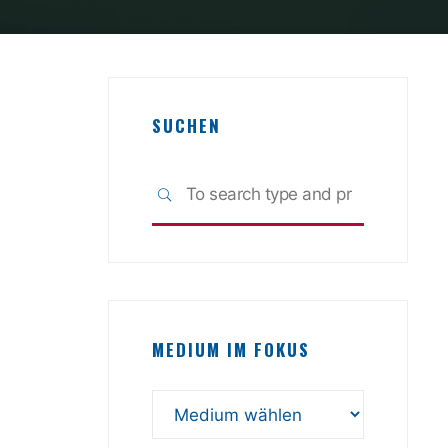
SUCHEN
Search
SEARCH
for:
MEDIUM IM FOKUS