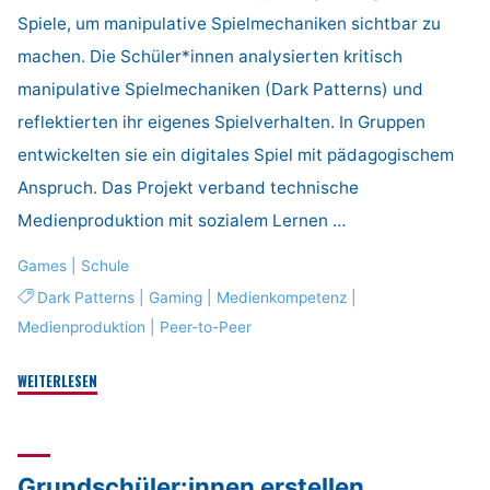
Spiele, um manipulative Spielmechaniken sichtbar zu
machen. Die Schüler*innen analysierten kritisch
manipulative Spielmechaniken (Dark Patterns) und
reflektierten ihr eigenes Spielverhalten. In Gruppen
entwickelten sie ein digitales Spiel mit pädagogischem
Anspruch. Das Projekt verband technische
Medienproduktion mit sozialem Lernen …
Games
|
Schule
Dark Patterns
|
Gaming
|
Medienkompetenz
|
Medienproduktion
|
Peer-to-Peer
""
WEITERLESEN
Grundschüler:innen erstellen