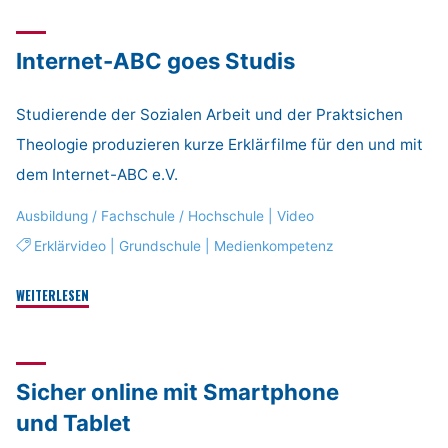
Erklärvideos"
Internet-ABC goes Studis
Studierende der Sozialen Arbeit und der Praktsichen
Theologie produzieren kurze Erklärfilme für den und mit
dem Internet-ABC e.V.
Ausbildung / Fachschule / Hochschule
|
Video
Erklärvideo
|
Grundschule
|
Medienkompetenz
"Internet-
WEITERLESEN
ABC
goes
Studis"
Sicher online mit Smartphone
und Tablet