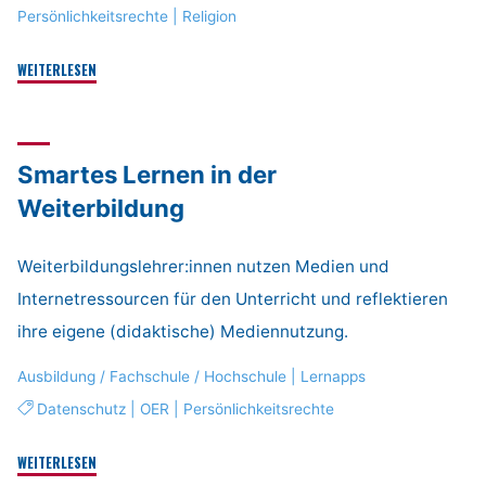
Persönlichkeitsrechte
|
Religion
"Ich!
WEITERLESEN
Mein
Alltag!
Gott!"
Smartes Lernen in der
Weiterbildung
Weiterbildungslehrer:innen nutzen Medien und
Internetressourcen für den Unterricht und reflektieren
ihre eigene (didaktische) Mediennutzung.
Ausbildung / Fachschule / Hochschule
|
Lernapps
Datenschutz
|
OER
|
Persönlichkeitsrechte
"Smartes
WEITERLESEN