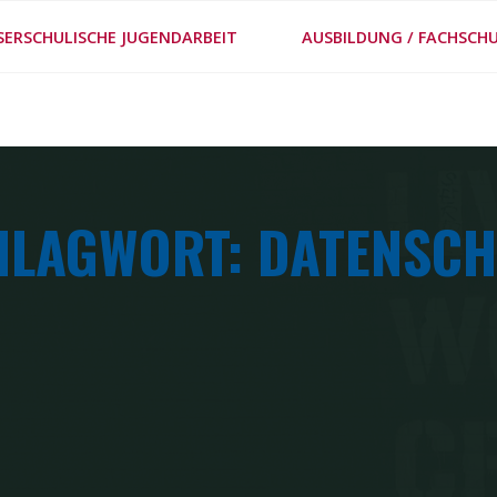
#MEPPS
SERSCHULISCHE JUGENDARBEIT
AUSBILDUNG / FACHSCHU
METHODENSTECKBRIE
HLAGWORT: DATENSCH