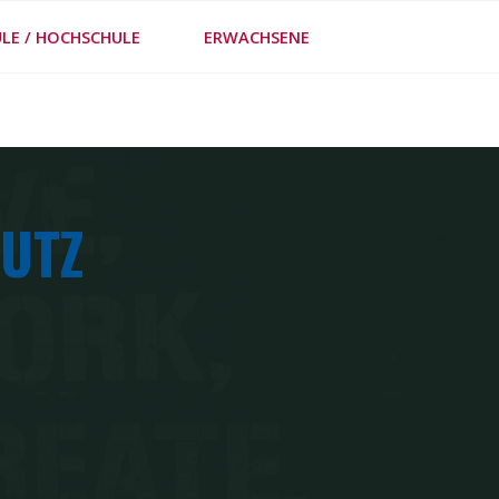
LE / HOCHSCHULE
ERWACHSENE
FE
UTZ