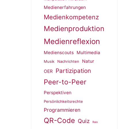
Medienerfahrungen
Medienkompetenz
Medienproduktion
Medienreflexion
Medienscouts
Multimedia
Natur
Musik
Nachrichten
Partizipation
OER
Peer-to-Peer
Perspektiven
Persönlichkeitsrechte
Programmieren
QR-Code
Quiz
Raio