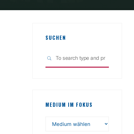
SUCHEN
Search
SEARCH
for:
MEDIUM IM FOKUS