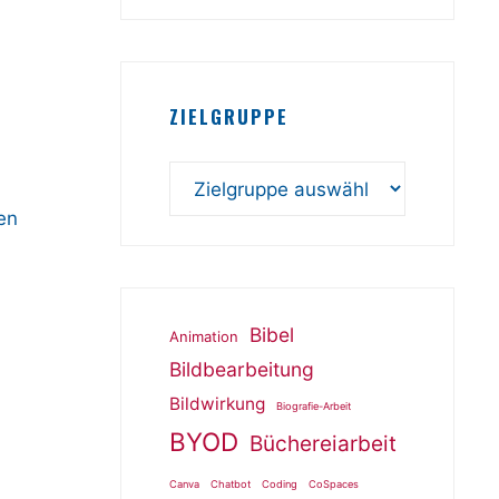
ZIELGRUPPE
en
Bibel
Animation
Bildbearbeitung
Bildwirkung
Biografie-Arbeit
BYOD
Büchereiarbeit
Canva
Chatbot
Coding
CoSpaces