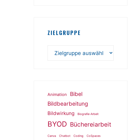
ZIELGRUPPE
Bibel
Animation
Bildbearbeitung
Bildwirkung
Biografie-Arbeit
BYOD
Büchereiarbeit
Canva
Chatbot
Coding
CoSpaces