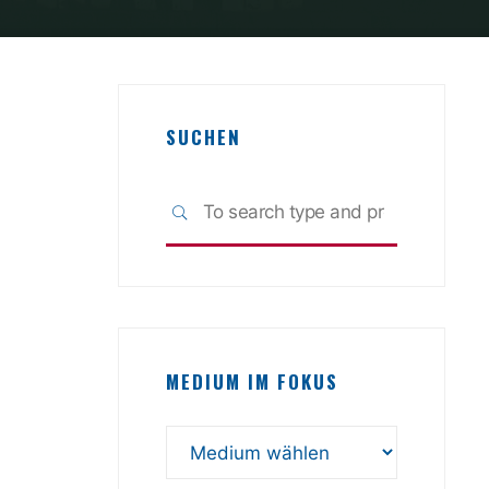
SUCHEN
Search
SEARCH
for:
MEDIUM IM FOKUS