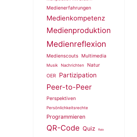
Medienerfahrungen
Medienkompetenz
Medienproduktion
Medienreflexion
Medienscouts
Multimedia
Natur
Musik
Nachrichten
Partizipation
OER
Peer-to-Peer
Perspektiven
Persönlichkeitsrechte
Programmieren
QR-Code
Quiz
Raio