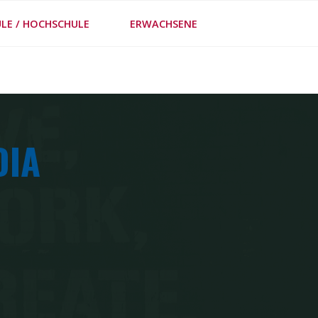
LE / HOCHSCHULE
ERWACHSENE
FE
DIA