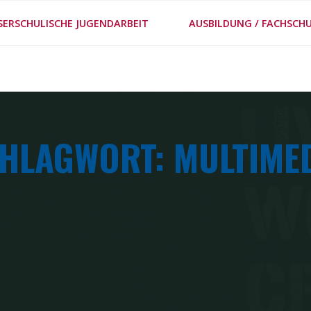
#MEPPS
SERSCHULISCHE JUGENDARBEIT
AUSBILDUNG / FACHSCHU
METHODENSTECKBRIE
HLAGWORT: MULTIME