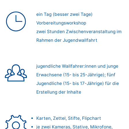
ein Tag (besser zwei Tage)
Vorbereitungsworkshop
zwei Stunden Zwischenveranstaltung im
Rahmen der Jugendwallfahrt
jugendliche Wallfahrer:innen und junge
Erwachsene (15- bis 25-Jährige); fünf
Jugendliche (15- bis 17-Jährige) für die
Erstellung der Inhalte
Karten, Zettel, Stifte, Flipchart
je zwei Kameras, Stative, Mikro­fone,