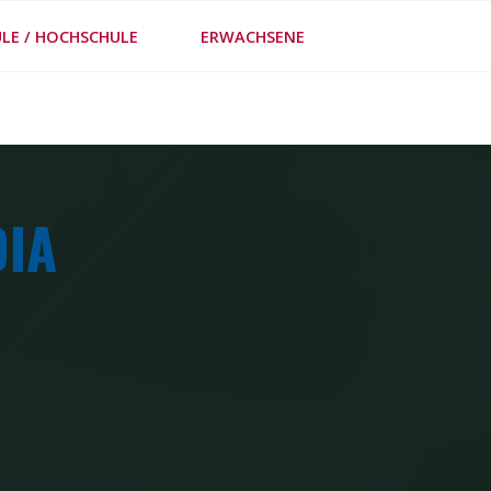
LE / HOCHSCHULE
ERWACHSENE
FE
DIA