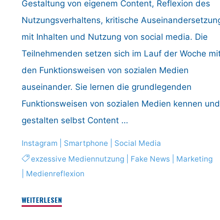
Gestaltung von eigenem Content, Reflexion des
Nutzungsverhaltens, kritische Auseinandersetzun
mit Inhalten und Nutzung von social media. Die
Teilnehmenden setzen sich im Lauf der Woche mi
den Funktionsweisen von sozialen Medien
auseinander. Sie lernen die grundlegenden
Funktionsweisen von sozialen Medien kennen un
gestalten selbst Content …
Instagram
|
Smartphone
|
Social Media
exzessive Mediennutzung
|
Fake News
|
Marketing
|
Medienreflexion
"irgendwasmitmedien
WEITERLESEN
–