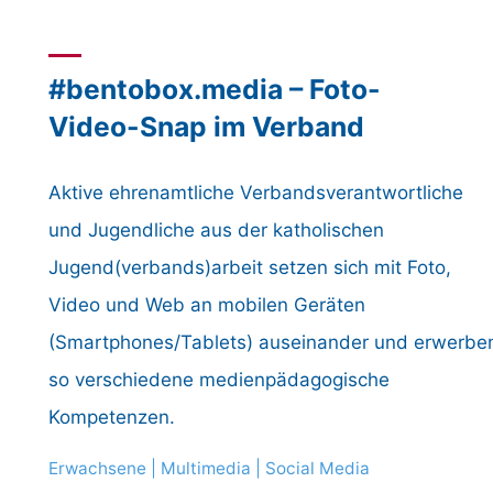
wartet
ihr?“"
#bentobox.media – Foto-
Video-Snap im Verband
Aktive ehrenamtliche Verbandsverantwortliche
und Jugendliche aus der katholischen
Jugend(verbands)arbeit setzen sich mit Foto,
Video und Web an mobilen Geräten
(Smartphones/Tablets) auseinander und erwerbe
so verschiedene medienpädagogische
Kompetenzen.
Erwachsene
|
Multimedia
|
Social Media