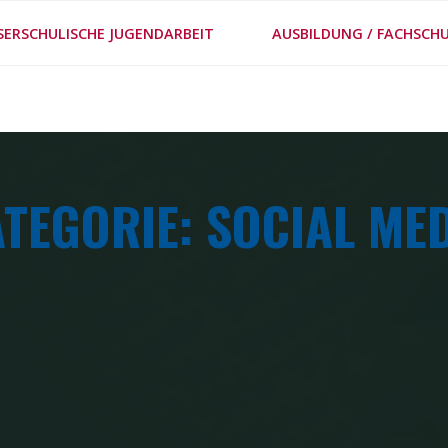
#MEPPS
SERSCHULISCHE JUGENDARBEIT
AUSBILDUNG / FACHSCHU
METHODENSTECKBRIE
TEGORIE: SOCIAL ME