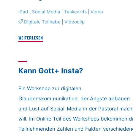
iPad
|
Social Media
|
Taskcards
|
Video
Digitale Teilhabe
|
Videoclip
"Workshop
WEITERLESEN
Simple
Video"
Kann Gott+ Insta?
Ein Workshop zur digitalen
Glaubenskommunikation, der Ängste abbauen
und Lust auf Social-Media in der Pastoral mac
will. Im Online Teil des Workshops bekommen d
Teilnehmenden Zahlen und Fakten verschieden