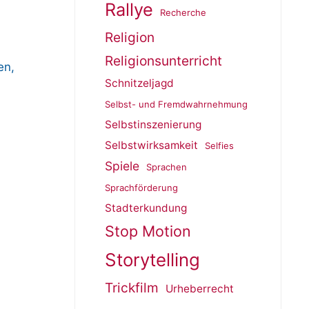
Rallye
Recherche
Religion
Religionsunterricht
en,
Schnitzeljagd
Selbst- und Fremdwahrnehmung
Selbstinszenierung
Selbstwirksamkeit
Selfies
Spiele
Sprachen
Sprachförderung
Stadterkundung
Stop Motion
Storytelling
Trickfilm
Urheberrecht