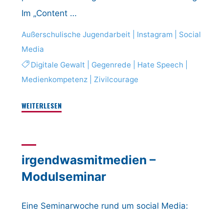
Im „Content …
Außerschulische Jugendarbeit
|
Instagram
|
Social
Media
Digitale Gewalt
|
Gegenrede
|
Hate Speech
|
Medienkompetenz
|
Zivilcourage
"#UnfollowHate"
WEITERLESEN
irgendwasmitmedien –
Modulseminar
Eine Seminarwoche rund um social Media: