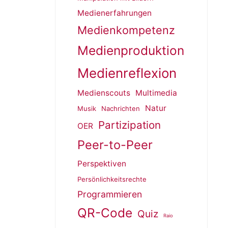
Medienerfahrungen
Medienkompetenz
Medienproduktion
Medienreflexion
Medienscouts
Multimedia
Natur
Musik
Nachrichten
Partizipation
OER
Peer-to-Peer
Perspektiven
Persönlichkeitsrechte
Programmieren
QR-Code
Quiz
Raio