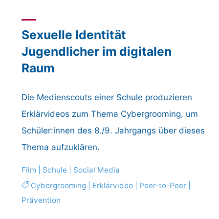
Modulseminar"
Sexuelle Identität
Jugendlicher im digitalen
Raum
Die Medienscouts einer Schule produzieren
Erklärvideos zum Thema Cybergrooming, um
Schüler:innen des 8./9. Jahrgangs über dieses
Thema aufzuklären.
Film
|
Schule
|
Social Media
Cybergrooming
|
Erklärvideo
|
Peer-to-Peer
|
Prävention