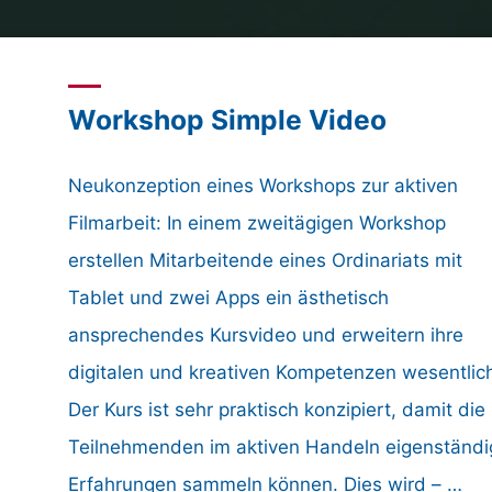
Home
Medium
Archive for category "Social Media"
Workshop Simple Video
Neukonzeption eines Workshops zur aktiven
Filmarbeit: In einem zweitägigen Workshop
erstellen Mitarbeitende eines Ordinariats mit
Tablet und zwei Apps ein ästhetisch
ansprechendes Kursvideo und erweitern ihre
digitalen und kreativen Kompetenzen wesentlic
Der Kurs ist sehr praktisch konzipiert, damit die
Teilnehmenden im aktiven Handeln eigenständi
.
Erfahrungen sammeln können. Dies wird – …