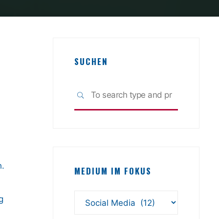
SUCHEN
Search
SEARCH
for:
h.
MEDIUM IM FOKUS
g