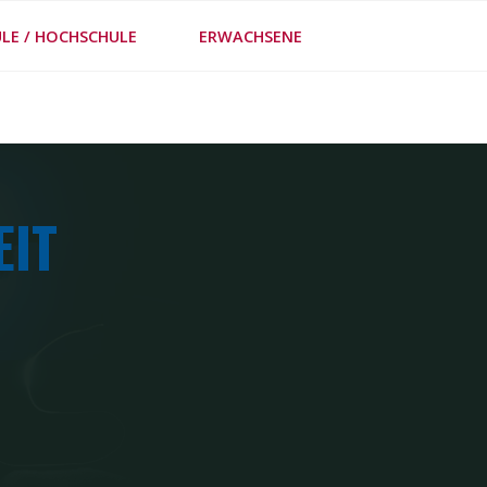
LE / HOCHSCHULE
ERWACHSENE
FE
EIT