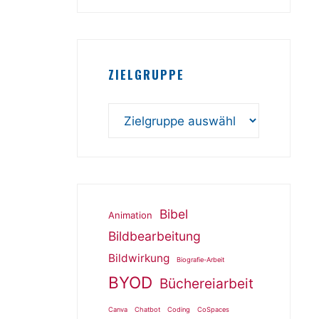
ZIELGRUPPE
Bibel
Animation
Bildbearbeitung
Bildwirkung
Biografie-Arbeit
BYOD
Büchereiarbeit
Canva
Chatbot
Coding
CoSpaces