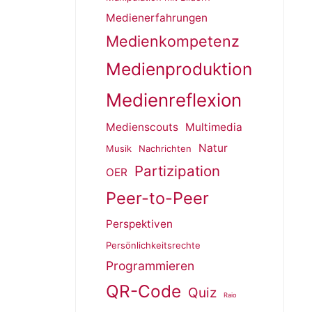
Medienerfahrungen
Medienkompetenz
Medienproduktion
Medienreflexion
Medienscouts
Multimedia
Natur
Musik
Nachrichten
Partizipation
OER
Peer-to-Peer
Perspektiven
Persönlichkeitsrechte
Programmieren
QR-Code
Quiz
Raio