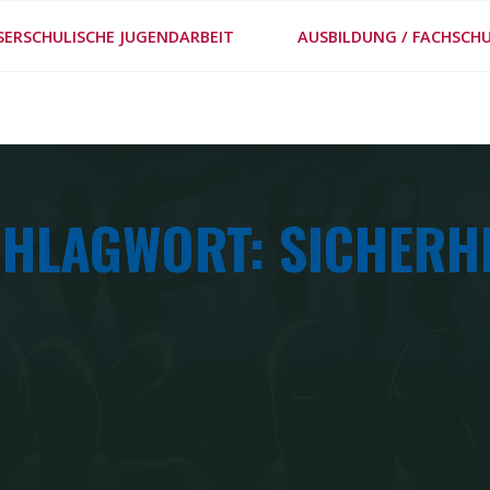
#MEPPS
SERSCHULISCHE JUGENDARBEIT
AUSBILDUNG / FACHSCHU
METHODENSTECKBRIE
HLAGWORT: SICHERH