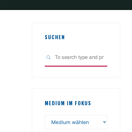
SUCHEN
Search
SEARCH
for:
MEDIUM IM FOKUS