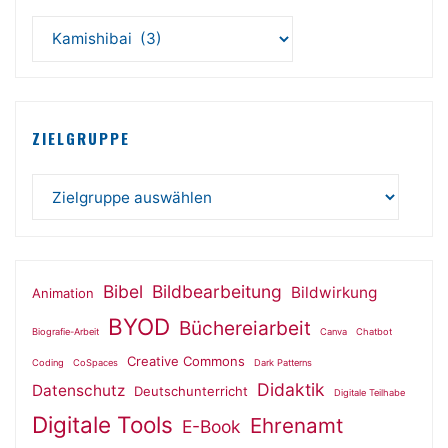
ZIELGRUPPE
Bibel
Bildbearbeitung
Bildwirkung
Animation
BYOD
Büchereiarbeit
Biografie-Arbeit
Canva
Chatbot
Creative Commons
Coding
CoSpaces
Dark Patterns
Didaktik
Datenschutz
Deutschunterricht
Digitale Teilhabe
Digitale Tools
Ehrenamt
E-Book