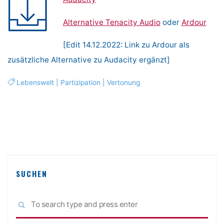
Alternative Tenacity Audio
oder
Ardour
[Edit 14.12.2022: Link zu Ardour als
zusätzliche Alternative zu Audacity ergänzt]
Lebenswelt
|
Partizipation
|
Vertonung
SUCHEN
Sea
SEARCH
for: