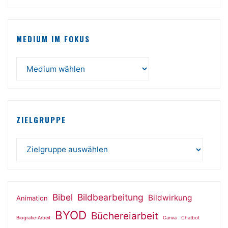
MEDIUM IM FOKUS
ZIELGRUPPE
Bibel
Bildbearbeitung
Bildwirkung
Animation
BYOD
Büchereiarbeit
Biografie-Arbeit
Canva
Chatbot