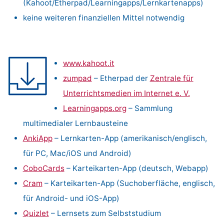
(Kahoot/Etherpad/Learningapps/Lernkartenapps)
keine weiteren finanziellen Mittel notwendig
www.kahoot.it
zumpad
– Etherpad der
Zentrale für
Unterrichtsmedien im Internet e. V.
Learningapps.org
– Sammlung
multimedialer Lernbausteine
AnkiApp
– Lernkarten-App (amerikanisch/englisch,
für PC, Mac/iOS und Android)
CoboCards
– Karteikarten-App (deutsch, Webapp)
Cram
– Karteikarten-App (Suchoberfläche, englisch,
für Android- und iOS-App)
Quizlet
– Lernsets zum Selbststudium