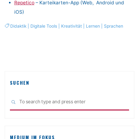
Repetico
– Karteikarten-App (Web, Android und
iOS)
Didaktik
|
Digitale Tools
|
Kreativität
|
Lernen
|
Sprachen
SUCHEN
Sea
SEARCH
for:
MEDIUM IM FOKUS