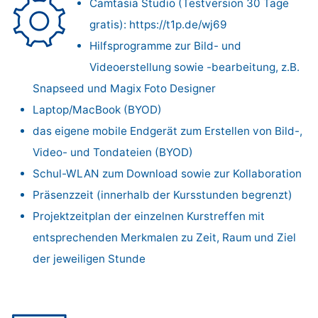
Camtasia Studio (Testversion 30 Tage
gratis): https://t1p.de/wj69
Hilfsprogramme zur Bild- und
Videoerstellung sowie -bearbeitung, z.B.
Snapseed und Magix Foto Designer
Laptop/MacBook (BYOD)
das eigene mobile Endgerät zum Erstellen von Bild-,
Video- und Tondateien (BYOD)
Schul-WLAN zum Download sowie zur Kollaboration
Präsenzzeit (innerhalb der Kurs­stunden begrenzt)
Projektzeitplan der einzelnen Kurs­treffen mit
entsprechenden Merkmalen zu Zeit, Raum und Ziel
der jeweiligen Stunde