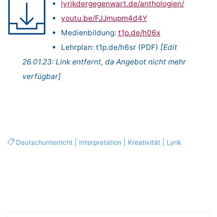
lyrikdergegenwart.de/anthologien/
youtu.be/FJJmupm4d4Y
Medienbildung:
t1p.de/h06x
Lehrplan: t1p.de/h6sr (PDF)
[Edit
26.01.23: Link entfernt, da Angebot nicht mehr
verfügbar]
Deutschunterricht
|
Interpretation
|
Kreativität
|
Lyrik