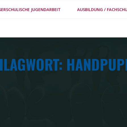
#MEPPS
SERSCHULISCHE JUGENDARBEIT
AUSBILDUNG / FACHSCHU
METHODENSTECKBRIE
HLAGWORT: HANDPUP