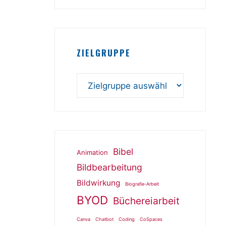
ZIELGRUPPE
Bibel
Animation
Bildbearbeitung
Bildwirkung
Biografie-Arbeit
BYOD
Büchereiarbeit
Canva
Chatbot
Coding
CoSpaces