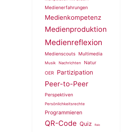
Medienerfahrungen
Medienkompetenz
Medienproduktion
Medienreflexion
Medienscouts
Multimedia
Natur
Musik
Nachrichten
Partizipation
OER
Peer-to-Peer
Perspektiven
Persönlichkeitsrechte
Programmieren
QR-Code
Quiz
Raio