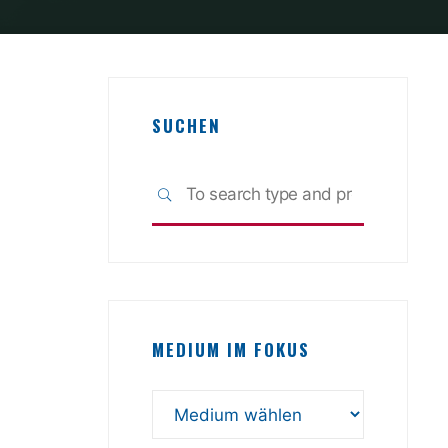
SUCHEN
Search
SEARCH
for:
MEDIUM IM FOKUS