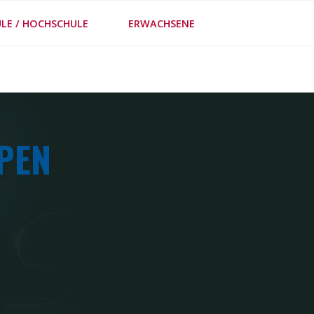
LE / HOCHSCHULE
ERWACHSENE
FE
PEN