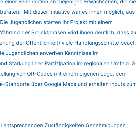
e einer Ferienaktion an diejenigen Erwachsenen, die sie
beraten. Mit dieser Initiative war es ihnen möglich, aus
 Die Jugendlichen starten ihr Projekt mit einem
 Während der Projektphasen wird ihnen deutlich, dass zu
iehung der Öffentlichkeit) viele Handlungsschritte beach
e Jugendlichen erwerben Kenntnisse im
d Stärkung ihrer Partizipation im regionalen Umfeld. S
rstellung von QR-Codes mit einem eigenen Logo, dem
ye-Standorte über Google Maps und erhalten Inputs zu
ei entsprechenden Zuständigkeiten Genehmigungen