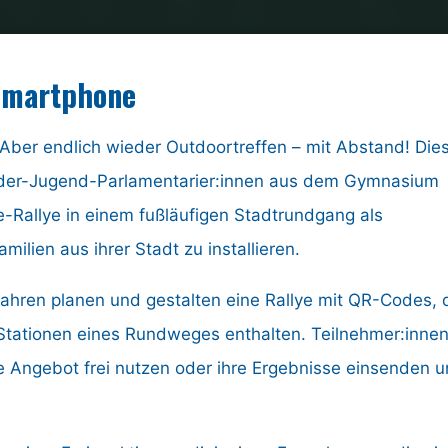
gruppe
Außerschulische Jugendarbeit
Vom Lockdown 
 Smartphone
 Aber endlich wieder Outdoortreffen – mit Abstand! Die
 Kinder-Jugend-Parlamentarier:innen aus dem Gymnasium
-Rallye in einem fußläufigen Stadtrundgang als
ilien aus ihrer Stadt zu installieren.
 Jahren planen und gestalten eine Rallye mit QR-Codes, 
tationen eines Rundweges enthalten. Teilnehmer:inne
 Angebot frei nutzen oder ihre Ergebnisse einsenden 