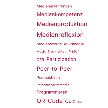
Medienerfahrungen
Medienkompetenz
Medienproduktion
Medienreflexion
Medienscouts
Multimedia
Natur
Musik
Nachrichten
Partizipation
OER
Peer-to-Peer
Perspektiven
Persönlichkeitsrechte
Programmieren
QR-Code
Quiz
Raio