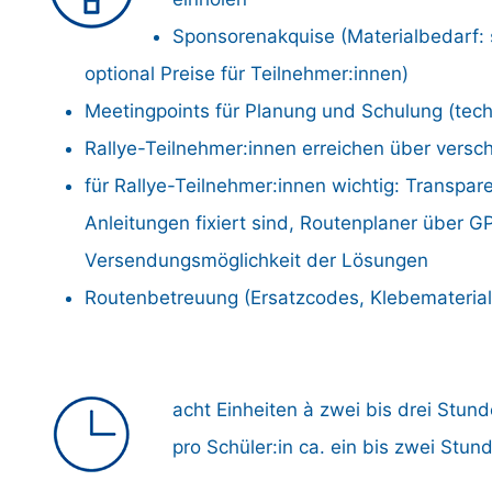
Sponsorenakquise (Materialbedarf: s
optional Preise für Teilnehmer:innen)
Meetingpoints für Planung und Schulung (tech
Rallye-Teilnehmer:innen erreichen über versc
für Rallye-Teilnehmer:innen wichtig: Transpar
Anleitungen fixiert sind, Routenplaner über
Versendungsmöglichkeit der Lösungen
Routenbetreuung (Ersatzcodes, Klebemateria
acht Einheiten à zwei bis drei Stun
pro Schüler:in ca. ein bis zwei Stun