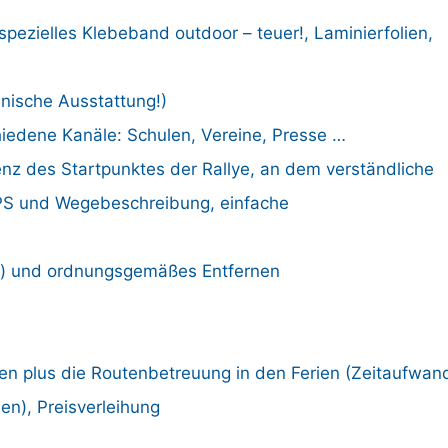
pezielles Klebeband outdoor – teuer!, Laminierfolien,
nische Ausstattung!)
hiedene Kanäle: Schulen, Vereine, Presse …
enz des Startpunktes der Rallye, an dem verständliche
 GPS und Wegebeschreibung, einfache
l) und ordnungsgemäßes Entfernen
den plus die Routenbetreuung in den Ferien (Zeitaufwan
den), Preisverleihung