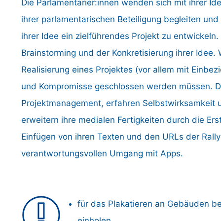
Die Parlamentarier:innen wenden sich mit ihrer Ide
ihrer parlamentarischen Beteiligung begleiten und 
ihrer Idee ein zielführendes Projekt zu entwickeln.
Brainstorming und der Konkretisierung ihrer Idee.
Realisierung eines Projektes (vor allem mit Einbez
und Kompromisse geschlossen werden müssen. Di
Projektmanagement, erfahren Selbstwirksamkeit un
erweitern ihre medialen Fertigkeiten durch die E
Einfügen von ihren Texten und den URLs der Rall
verantwortungsvollen Umgang mit Apps.
für das Plakatieren an Gebäuden b
einholen