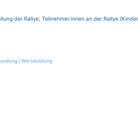
llung der Rallye; Teilnehmer:innen an der Rallye (Kinder
kundung
|
Wertebildung