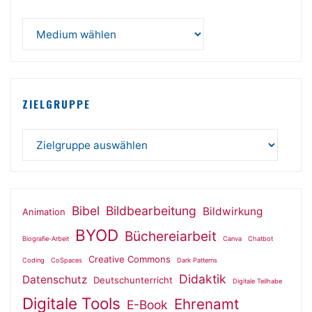
ZIELGRUPPE
Bibel
Bildbearbeitung
Bildwirkung
Animation
BYOD
Büchereiarbeit
Biografie-Arbeit
Canva
Chatbot
Creative Commons
Coding
CoSpaces
Dark Patterns
Didaktik
Datenschutz
Deutschunterricht
Digitale Teilhabe
Digitale Tools
Ehrenamt
E-Book