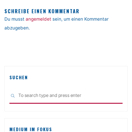
SCHREIBE EINEN KOMMENTAR
Du musst
angemeldet
sein, um einen Kommentar
abzugeben.
SUCHEN
Sea
SEARCH
for:
MEDIUM IM FOKUS