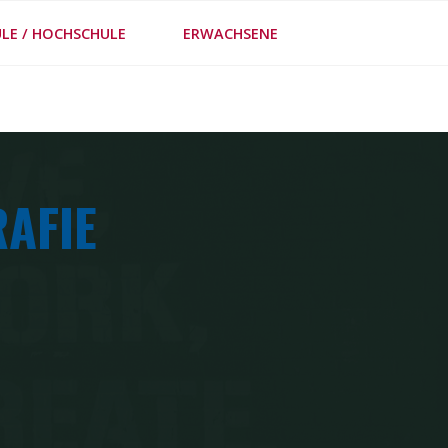
LE / HOCHSCHULE
ERWACHSENE
FE
AFIE