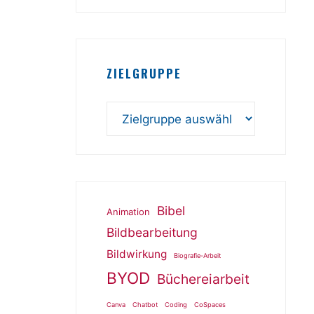
ZIELGRUPPE
Bibel
Animation
Bildbearbeitung
Bildwirkung
Biografie-Arbeit
BYOD
Büchereiarbeit
Canva
Chatbot
Coding
CoSpaces