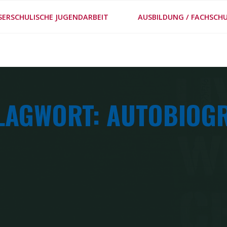
#MEPPS
SERSCHULISCHE JUGENDARBEIT
AUSBILDUNG / FACHSCHU
METHODENSTECKBRIE
LAGWORT: AUTOBIOGR