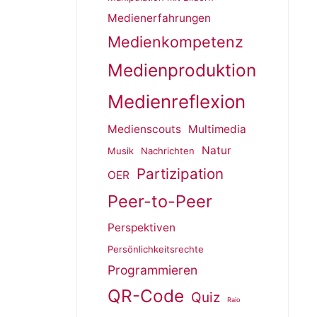
Medienerfahrungen
Medienkompetenz
Medienproduktion
Medienreflexion
Medienscouts
Multimedia
Natur
Musik
Nachrichten
Partizipation
OER
Peer-to-Peer
Perspektiven
Persönlichkeitsrechte
Programmieren
QR-Code
Quiz
Raio