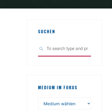
SUCHEN
Search
SEARCH
for:
MEDIUM IM FOKUS