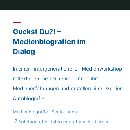
Guckst Du?! –
Medienbiografien im
Dialog
In einem intergenerationellen Medien­workshop
reflektieren die Teil­neh­mer:innen ihre
Medienerfahrungen und erstellen eine „Medien-
Autobiografie“.
Medienbiografie
|
SeniorInnen
Autobiografie
|
Intergenerationelles Lernen