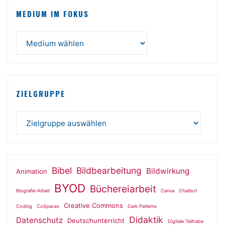
MEDIUM IM FOKUS
ZIELGRUPPE
Bibel
Bildbearbeitung
Bildwirkung
Animation
BYOD
Büchereiarbeit
Biografie-Arbeit
Canva
Chatbot
Creative Commons
Coding
CoSpaces
Dark Patterns
Didaktik
Datenschutz
Deutschunterricht
Digitale Teilhabe