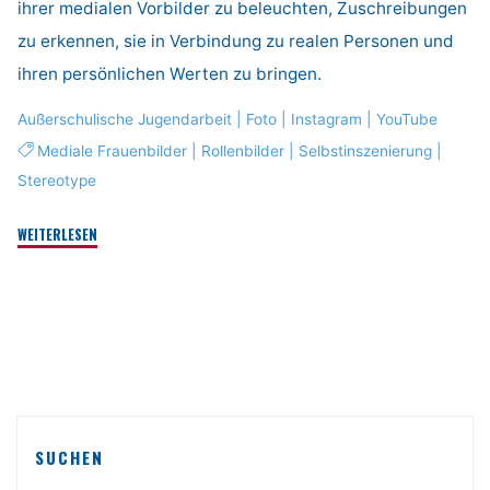
ihrer medialen Vorbilder zu beleuchten, Zuschreibungen
zu erkennen, sie in Verbindung zu realen Personen und
ihren persönlichen Werten zu bringen.
Außerschulische Jugendarbeit
|
Foto
|
Instagram
|
YouTube
Mediale Frauenbilder
|
Rollenbilder
|
Selbstinszenierung
|
Stereotype
"#Iam"
WEITERLESEN
SUCHEN